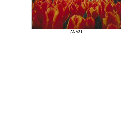
ANA31