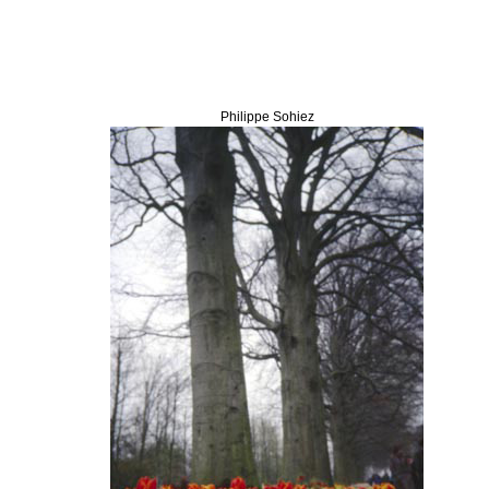
Philippe Sohiez