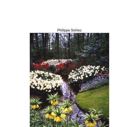
Philippe Sohiez