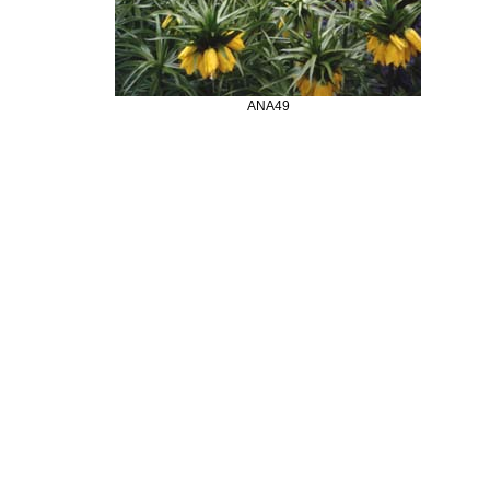
ANA49