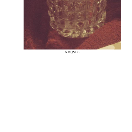
NMQV08