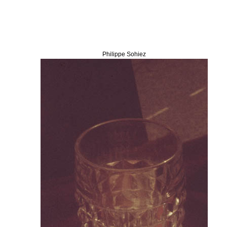
Philippe Sohiez