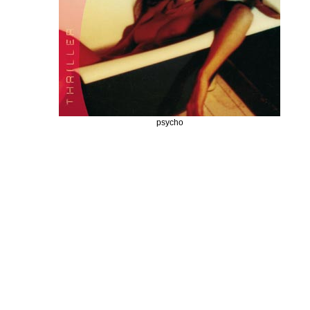
psycho