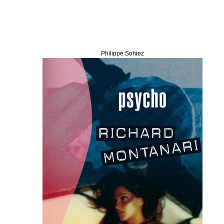
Philippe Sohiez