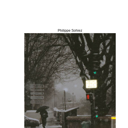
Philippe Sohiez