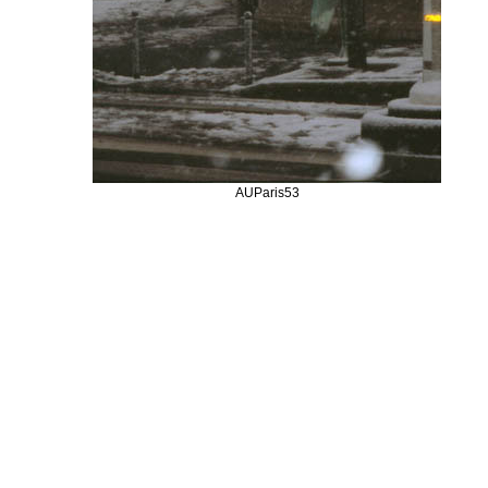
AUParis53