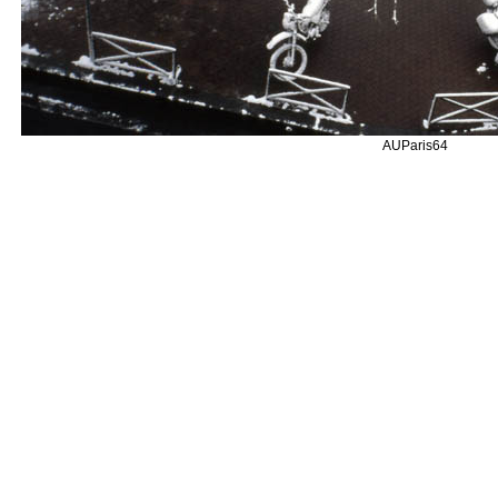
AUParis64