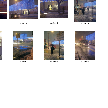
AUR74
AUR73
AUR75
AUR96
AUR97
AUR98